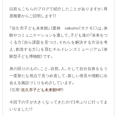
以前もこちらのブログで紹介したことがありますが、再
度概要からご説明します！！
「佐久市子ども未来館」（愛称 sakumo（サクモ））は、体
験やコミュニケーションを通して、子ども達の「未来をつ
くる力（自ら課題を見つけ、それらを解決する方法を考
え、創造する力）」を育むチルドレンズミュージアム（体
験型子ども博物館）です。
身の回りのもの、こと、自然、人、そして自分自身をもう
一度新たな視点で見つめ直して、新しい発見や感動に出
会える施設づくりをめざしています。
（引用：
佐久市子ども未来館HP
）
今回下の子が大きくなってきたので1年ぶりに行ってま
いりました！！