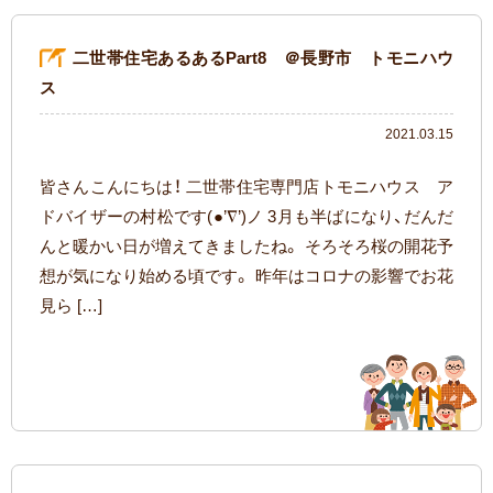
二世帯住宅あるあるPart8 ＠長野市 トモニハウ
ス
2021.03.15
皆さんこんにちは！ 二世帯住宅専門店トモニハウス ア
ドバイザーの村松です(●’∇’)ノ 3月も半ばになり、だんだ
んと暖かい日が増えてきましたね。 そろそろ桜の開花予
想が気になり始める頃です。 昨年はコロナの影響でお花
見ら […]