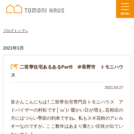
MENU
ブログトップへ
2021年3月
二世帯住宅あるあるPart9 ＠長野市 トモニハウ
ス
2021.03.27
皆さんこんにちは！ 二世帯住宅専門店トモニハウス ア
ドバイザーの村松です│´ω`)ﾉ 暖かい日が増え、花粉症の
方にはつらい季節の到来ですね。 私もスギ花粉のアレル
ギーなのですが、 ここ数年はあまり重たい症状が出てい