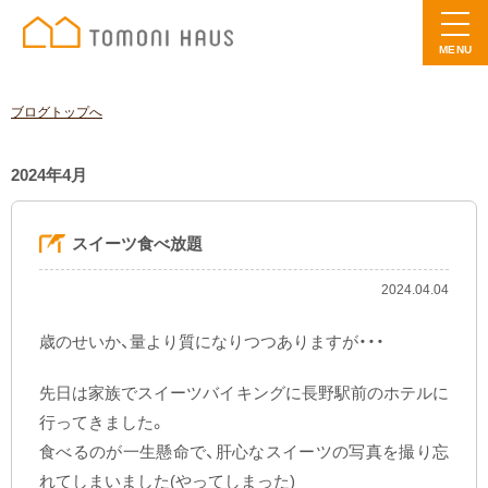
MENU
ブログトップへ
2024年4月
スイーツ食べ放題
2024.04.04
歳のせいか、量より質になりつつありますが・・・
先日は家族でスイーツバイキングに長野駅前のホテルに
行ってきました。
食べるのが一生懸命で、肝心なスイーツの写真を撮り忘
れてしまいました(やってしまった)