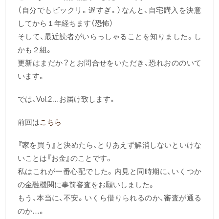
（自分でもビックリ。遅すぎ。）なんと、自宅購入を決意
してから１年経ちます（恐怖）
そして、最近読者がいらっしゃることを知りました。し
かも２組。
更新はまだか？とお問合せをいただき、恐れおののいて
います。
では、Vol.2…お届け致します。
前回は
こちら
『家を買う』と決めたら、とりあえず解消しないといけな
いことは『お金』のことです。
私はこれが一番心配でした。内見と同時期に、いくつか
の金融機関に事前審査をお願いしました。
もう、本当に、不安。いくら借りられるのか、審査が通る
のか…。