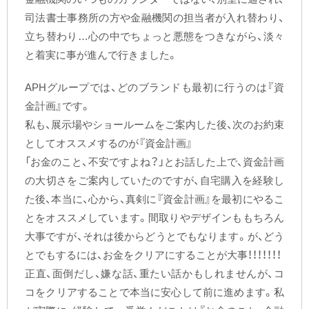
司法書士事務所の方や金融機関の担当者が入れ替わり、
立ち替わり…心の中でちょっと悪態をつきながら、淡々
と着実に事が進んで行きました。
APHグループでは、どのブランドも最初に行うのは『資
金計画』です。
私も、展示場やショールームをご案内した後、次のお約束
としてオススメするのが『資金計画』
「お金のこと、不安ですよね？」とお話した上で、資金計画
の大切さをご案内していたのですが、自宅購入を経験し
た後、本当に、心から、真剣に『資金計画』を最初にやるこ
とをオススメしています。間取りやデザインももちろん
大事ですが、それは後からどうとでもなります。が、どう
とでもするには、お金をクリアにすることが大事！！！！！！！
正直、面倒だし、嫌な話、重たい話かもしれませんが、コ
コをクリアすることで本当に安心して前に進めます。私