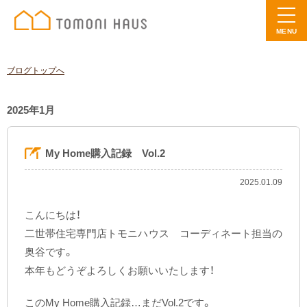
MENU
ブログトップへ
2025年1月
My Home購入記録 Vol.2
2025.01.09
こんにちは！
二世帯住宅専門店トモニハウス コーディネート担当の
奥谷です。
本年もどうぞよろしくお願いいたします！
このMy Home購入記録…まだVol.2です。